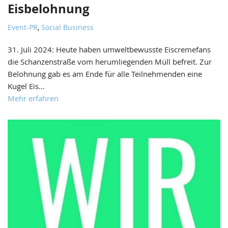
Eisbelohnung
Event-PR
,
Social Business
31. Juli 2024: Heute haben umweltbewusste Eiscremefans
die Schanzenstraße vom herumliegenden Müll befreit. Zur
Belohnung gab es am Ende für alle Teilnehmenden eine
Kugel Eis…
Mehr erfahren