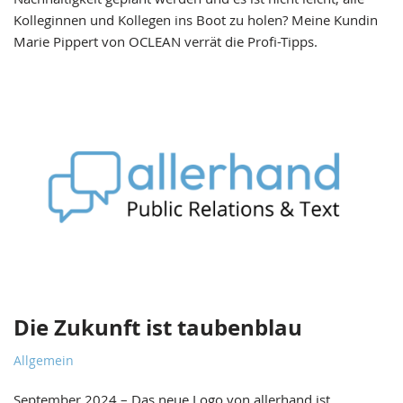
Kolleginnen und Kollegen ins Boot zu holen? Meine Kundin
Marie Pippert von OCLEAN verrät die Profi-Tipps.
Die Zukunft ist taubenblau
Allgemein
September 2024 – Das neue Logo von allerhand ist