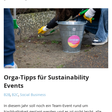
Orga-Tipps für Sustainability
Events
B2B
,
B2C
,
Social Business
In diesem Jahr soll noch ein Team-Event rund um
Nachhaltigkeit geplant werden und es ist nicht leicht, alle